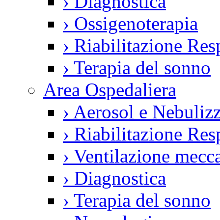
›
Diagnostica
›
Ossigenoterapia
›
Riabilitazione Resp
›
Terapia del sonno
Area Ospedaliera
›
Aerosol e Nebulizz
›
Riabilitazione Resp
›
Ventilazione mecca
›
Diagnostica
›
Terapia del sonno