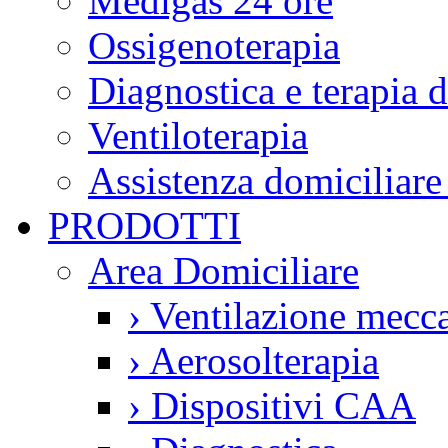
Medigas 24 ore
Ossigenoterapia
Diagnostica e terapia 
Ventiloterapia
Assistenza domiciliare
PRODOTTI
Area Domiciliare
›
Ventilazione mecca
›
Aerosolterapia
›
Dispositivi CAA