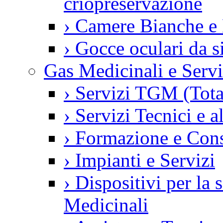
criopreservazione
›
Camere Bianche e 
›
Gocce oculari da 
Gas Medicinali e Servi
›
Servizi TGM (Tot
›
Servizi Tecnici e a
›
Formazione e Con
›
Impianti e Servizi
›
Dispositivi per la
Medicinali