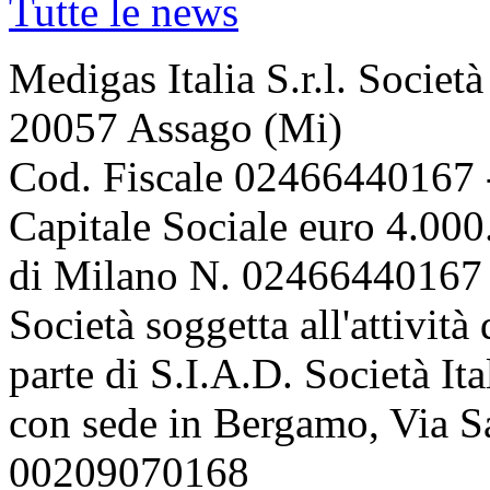
Tutte le news
Medigas Italia S.r.l. Societ
20057 Assago (Mi)
Cod. Fiscale 02466440167 
Capitale Sociale euro 4.000.
di Milano N. 02466440167 
Società soggetta all'attivit
parte di S.I.A.D. Società It
con sede in Bergamo, Via Sa
00209070168