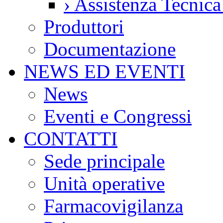
›
Assistenza Tecnic
Produttori
Documentazione
NEWS ED EVENTI
News
Eventi e Congressi
CONTATTI
Sede principale
Unità operative
Farmacovigilanza