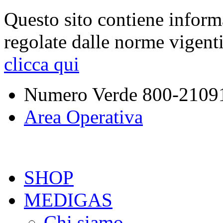
Questo sito contiene inform
regolate dalle norme vigent
clicca qui
Numero Verde
800-2109
Area Operativa
SHOP
MEDIGAS
Chi siamo