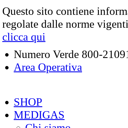
Questo sito contiene inform
regolate dalle norme vigent
clicca qui
Numero Verde
800-2109
Area Operativa
SHOP
MEDIGAS
Chi siamo