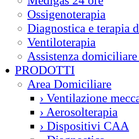
Medigas 24 ore
Ossigenoterapia
Diagnostica e terapia 
Ventiloterapia
Assistenza domiciliare
PRODOTTI
Area Domiciliare
›
Ventilazione mecca
›
Aerosolterapia
›
Dispositivi CAA