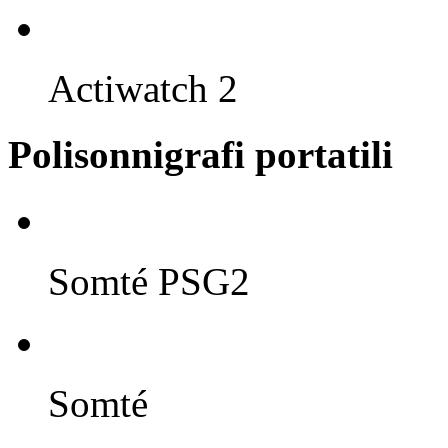
Actiwatch 2
Polisonnigrafi portatili
Somté PSG2
Somté