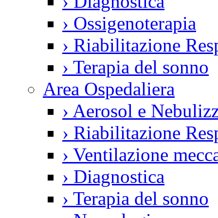
›
Diagnostica
›
Ossigenoterapia
›
Riabilitazione Resp
›
Terapia del sonno
Area Ospedaliera
›
Aerosol e Nebulizz
›
Riabilitazione Resp
›
Ventilazione mecca
›
Diagnostica
›
Terapia del sonno