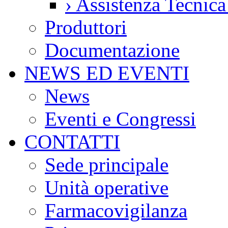
›
Assistenza Tecnic
Produttori
Documentazione
NEWS ED EVENTI
News
Eventi e Congressi
CONTATTI
Sede principale
Unità operative
Farmacovigilanza