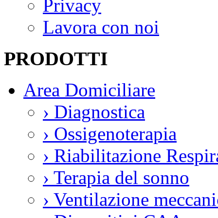
Privacy
Lavora con noi
PRODOTTI
Area Domiciliare
›
Diagnostica
›
Ossigenoterapia
›
Riabilitazione Respir
›
Terapia del sonno
›
Ventilazione meccani