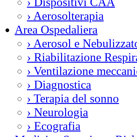
›
Dispositivi CAA
›
Aerosolterapia
Area Ospedaliera
›
Aerosol e Nebulizzat
›
Riabilitazione Respir
›
Ventilazione meccani
›
Diagnostica
›
Terapia del sonno
›
Neurologia
›
Ecografia