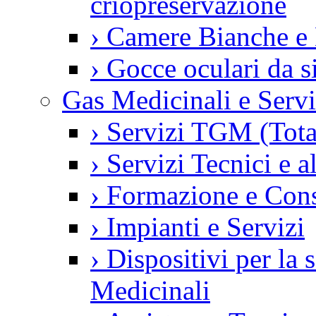
criopreservazione
›
Camere Bianche e 
›
Gocce oculari da 
Gas Medicinali e Servi
›
Servizi TGM (Tot
›
Servizi Tecnici e a
›
Formazione e Con
›
Impianti e Servizi
›
Dispositivi per la
Medicinali