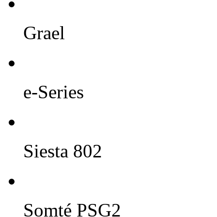
Grael
e-Series
Siesta 802
Somté PSG2