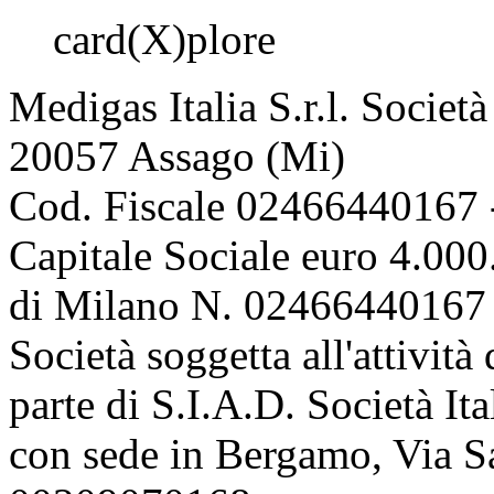
card(X)plore
Medigas Italia S.r.l. Societ
20057 Assago (Mi)
Cod. Fiscale 02466440167 
Capitale Sociale euro 4.000.
di Milano N. 02466440167 
Società soggetta all'attivit
parte di S.I.A.D. Società It
con sede in Bergamo, Via Sa