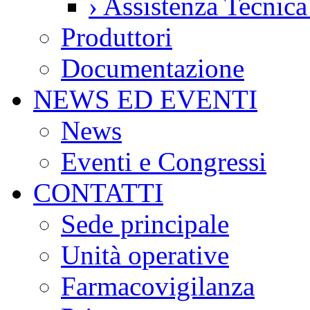
›
Assistenza Tecnic
Produttori
Documentazione
NEWS ED EVENTI
News
Eventi e Congressi
CONTATTI
Sede principale
Unità operative
Farmacovigilanza