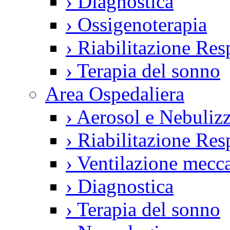
›
Diagnostica
›
Ossigenoterapia
›
Riabilitazione Resp
›
Terapia del sonno
Area Ospedaliera
›
Aerosol e Nebulizz
›
Riabilitazione Resp
›
Ventilazione mecca
›
Diagnostica
›
Terapia del sonno