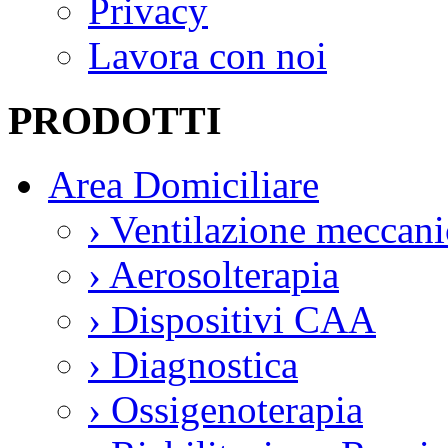
Privacy
Lavora con noi
PRODOTTI
Area Domiciliare
›
Ventilazione meccani
›
Aerosolterapia
›
Dispositivi CAA
›
Diagnostica
›
Ossigenoterapia