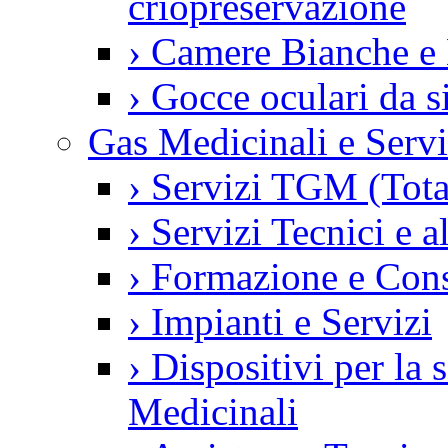
criopreservazione
›
Camere Bianche e 
›
Gocce oculari da 
Gas Medicinali e Servi
›
Servizi TGM (Tot
›
Servizi Tecnici e a
›
Formazione e Con
›
Impianti e Servizi
›
Dispositivi per la
Medicinali