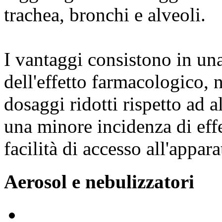
trachea, bronchi e alveoli.
I vantaggi consistono in un
dell'effetto farmacologico, n
dosaggi ridotti rispetto ad 
una minore incidenza di effet
facilità di accesso all'appara
Aerosol e nebulizzatori