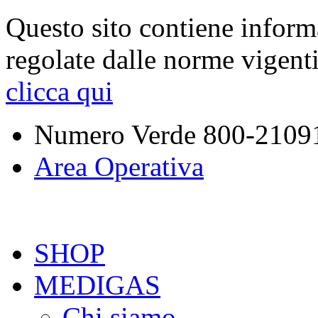
Questo sito contiene inform
regolate dalle norme vigent
clicca qui
Numero Verde
800-2109
Area Operativa
SHOP
MEDIGAS
Chi siamo