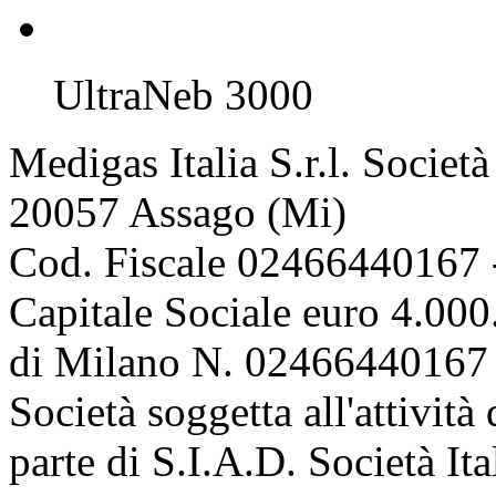
UltraNeb 3000
Medigas Italia S.r.l. Societ
20057 Assago (Mi)
Cod. Fiscale 02466440167 
Capitale Sociale euro 4.000.
di Milano N. 02466440167 
Società soggetta all'attivit
parte di S.I.A.D. Società It