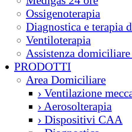
Medigas 24 ore
Ossigenoterapia
Diagnostica e terapia 
Ventiloterapia
Assistenza domiciliare
PRODOTTI
Area Domiciliare
›
Ventilazione mecca
›
Aerosolterapia
›
Dispositivi CAA