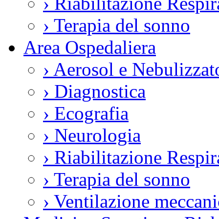
›
Riabilitazione Respir
›
Terapia del sonno
Area Ospedaliera
›
Aerosol e Nebulizzat
›
Diagnostica
›
Ecografia
›
Neurologia
›
Riabilitazione Respir
›
Terapia del sonno
›
Ventilazione meccani