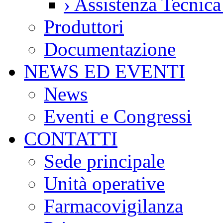
›
Assistenza Tecnic
Produttori
Documentazione
NEWS ED EVENTI
News
Eventi e Congressi
CONTATTI
Sede principale
Unità operative
Farmacovigilanza