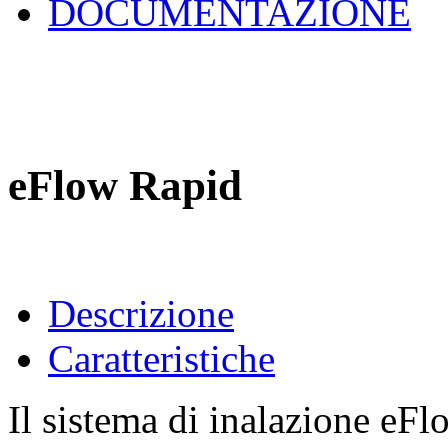
DOCUMENTAZIONE
eFlow Rapid
Descrizione
Caratteristiche
Il sistema di inalazione eF