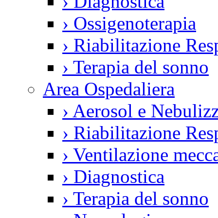
›
Diagnostica
›
Ossigenoterapia
›
Riabilitazione Resp
›
Terapia del sonno
Area Ospedaliera
›
Aerosol e Nebulizz
›
Riabilitazione Resp
›
Ventilazione mecca
›
Diagnostica
›
Terapia del sonno