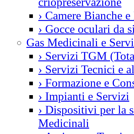
criopreservazione
›
Camere Bianche e 
›
Gocce oculari da 
Gas Medicinali e Servi
›
Servizi TGM (Tot
›
Servizi Tecnici e a
›
Formazione e Con
›
Impianti e Servizi
›
Dispositivi per la
Medicinali