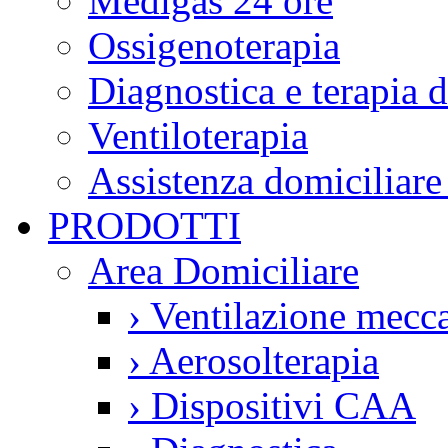
Medigas 24 ore
Ossigenoterapia
Diagnostica e terapia 
Ventiloterapia
Assistenza domiciliare
PRODOTTI
Area Domiciliare
›
Ventilazione mecca
›
Aerosolterapia
›
Dispositivi CAA