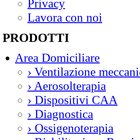
Privacy
Lavora con noi
PRODOTTI
Area Domiciliare
›
Ventilazione meccani
›
Aerosolterapia
›
Dispositivi CAA
›
Diagnostica
›
Ossigenoterapia