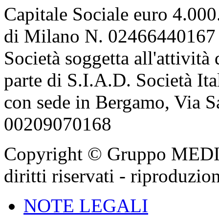
Capitale Sociale euro 4.000.
di Milano N. 02466440167 
Società soggetta all'attivit
parte di S.I.A.D. Società It
con sede in Bergamo, Via Sa
00209070168
Copyright © Gruppo MEDIGA
diritti riservati - riproduzi
NOTE LEGALI