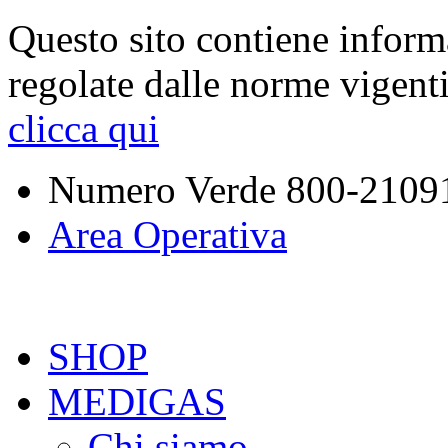
Questo sito contiene inform
regolate dalle norme vigent
clicca qui
Numero Verde
800-2109
Area Operativa
SHOP
MEDIGAS
Chi siamo