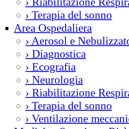
›
Riabilitazione Respir
›
Terapia del sonno
Area Ospedaliera
›
Aerosol e Nebulizzat
›
Diagnostica
›
Ecografia
›
Neurologia
›
Riabilitazione Respir
›
Terapia del sonno
›
Ventilazione meccani