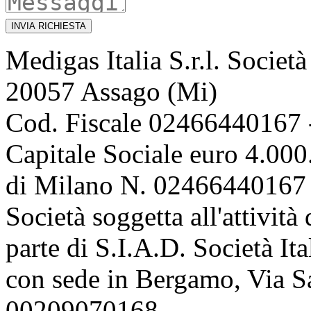
INVIA RICHIESTA
Medigas Italia S.r.l. Societ
20057 Assago (Mi)
Cod. Fiscale 02466440167 
Capitale Sociale euro 4.000.
di Milano N. 02466440167 
Società soggetta all'attivit
parte di S.I.A.D. Società It
con sede in Bergamo, Via Sa
00209070168