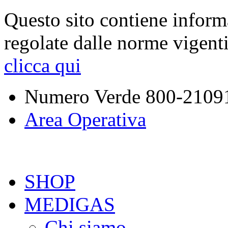
Questo sito contiene inform
regolate dalle norme vigent
clicca qui
Numero Verde
800-2109
Area Operativa
SHOP
MEDIGAS
Chi siamo