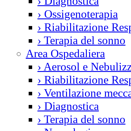
›
Diagnostica
›
Ossigenoterapia
›
Riabilitazione Resp
›
Terapia del sonno
Area Ospedaliera
›
Aerosol e Nebulizz
›
Riabilitazione Resp
›
Ventilazione mecca
›
Diagnostica
›
Terapia del sonno