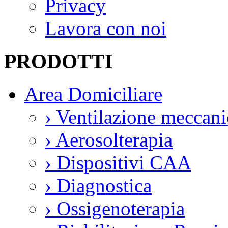
Privacy
Lavora con noi
PRODOTTI
Area Domiciliare
›
Ventilazione meccani
›
Aerosolterapia
›
Dispositivi CAA
›
Diagnostica
›
Ossigenoterapia