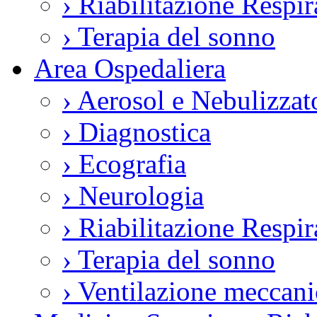
›
Riabilitazione Respir
›
Terapia del sonno
Area Ospedaliera
›
Aerosol e Nebulizzat
›
Diagnostica
›
Ecografia
›
Neurologia
›
Riabilitazione Respir
›
Terapia del sonno
›
Ventilazione meccani