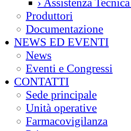
›
Assistenza Tecnic
Produttori
Documentazione
NEWS ED EVENTI
News
Eventi e Congressi
CONTATTI
Sede principale
Unità operative
Farmacovigilanza