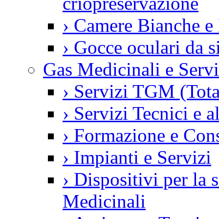
criopreservazione
›
Camere Bianche e 
›
Gocce oculari da 
Gas Medicinali e Servi
›
Servizi TGM (Tot
›
Servizi Tecnici e a
›
Formazione e Con
›
Impianti e Servizi
›
Dispositivi per la
Medicinali