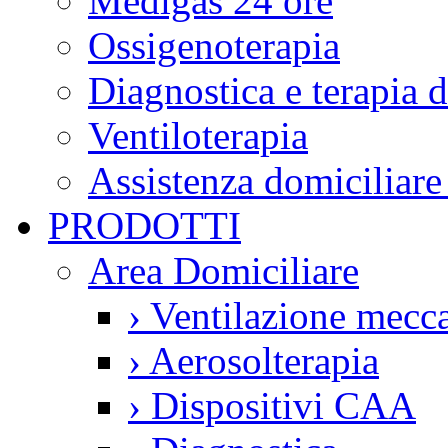
Medigas 24 ore
Ossigenoterapia
Diagnostica e terapia 
Ventiloterapia
Assistenza domiciliare
PRODOTTI
Area Domiciliare
›
Ventilazione mecca
›
Aerosolterapia
›
Dispositivi CAA