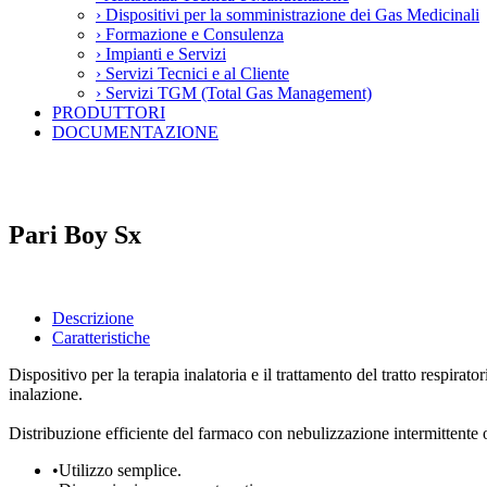
›
Dispositivi per la somministrazione dei Gas Medicinali
›
Formazione e Consulenza
›
Impianti e Servizi
›
Servizi Tecnici e al Cliente
›
Servizi TGM (Total Gas Management)
PRODUTTORI
DOCUMENTAZIONE
Pari Boy Sx
Descrizione
Caratteristiche
Dispositivo per la terapia inalatoria e il trattamento del tratto respir
inalazione.
Distribuzione efficiente del farmaco con nebulizzazione intermittente 
•
Utilizzo semplice.