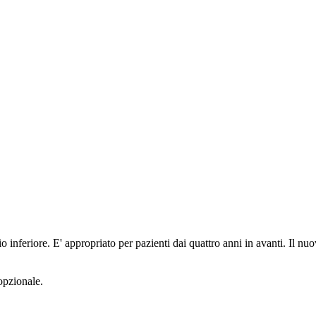
atorio inferiore. E' appropriato per pazienti dai quattro anni in avanti. I
opzionale.