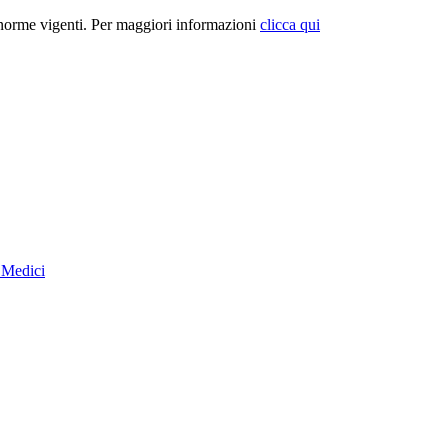
e norme vigenti. Per maggiori informazioni
clicca qui
i Medici