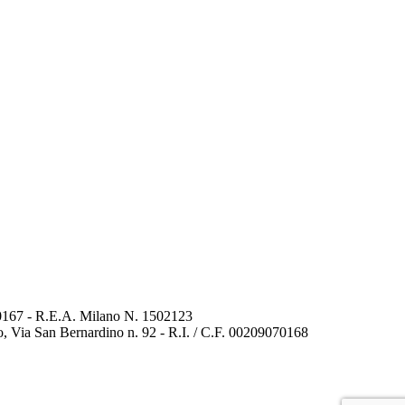
440167 - R.E.A. Milano N. 1502123
amo, Via San Bernardino n. 92 - R.I. / C.F. 00209070168