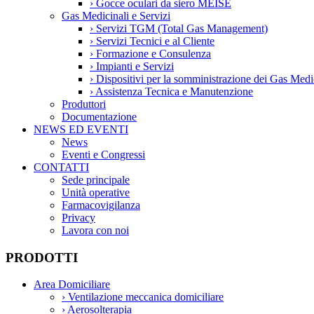
›
Gocce oculari da siero MEISE
Gas Medicinali e Servizi
›
Servizi TGM (Total Gas Management)
›
Servizi Tecnici e al Cliente
›
Formazione e Consulenza
›
Impianti e Servizi
›
Dispositivi per la somministrazione dei Gas Medi
›
Assistenza Tecnica e Manutenzione
Produttori
Documentazione
NEWS ED EVENTI
News
Eventi e Congressi
CONTATTI
Sede principale
Unità operative
Farmacovigilanza
Privacy
Lavora con noi
PRODOTTI
Area Domiciliare
›
Ventilazione meccanica domiciliare
›
Aerosolterapia