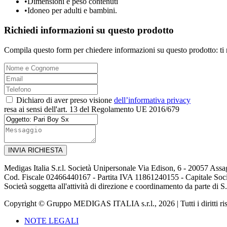
•
Dimensioni e peso contenuti
•
Idoneo per adulti e bambini.
Richiedi informazioni su questo prodotto
Compila questo form per chiedere informazioni su questo prodotto: ti
Dichiaro di aver preso visione
dell’informativa privacy
resa ai sensi dell'art. 13 del Regolamento UE 2016/679
INVIA RICHIESTA
Medigas Italia S.r.l. Società Unipersonale Via Edison, 6 - 20057 Ass
Cod. Fiscale 02466440167 - Partita IVA 11861240155 - Capitale Soci
Società soggetta all'attività di direzione e coordinamento da parte di
Copyright © Gruppo MEDIGAS ITALIA s.r.l., 2026 | Tutti i diritti rise
NOTE LEGALI