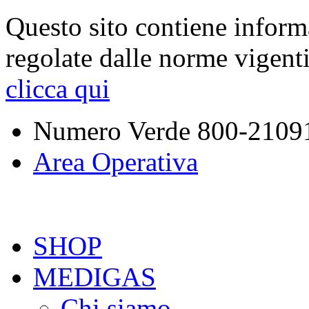
Questo sito contiene inform
regolate dalle norme vigent
clicca qui
Numero Verde
800-2109
Area Operativa
SHOP
MEDIGAS
Chi siamo