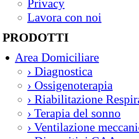
Privacy
Lavora con noi
PRODOTTI
Area Domiciliare
›
Diagnostica
›
Ossigenoterapia
›
Riabilitazione Respir
›
Terapia del sonno
›
Ventilazione meccani