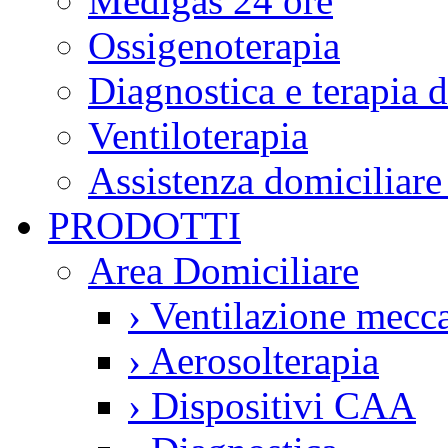
Medigas 24 ore
Ossigenoterapia
Diagnostica e terapia 
Ventiloterapia
Assistenza domiciliare
PRODOTTI
Area Domiciliare
›
Ventilazione mecca
›
Aerosolterapia
›
Dispositivi CAA