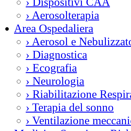
›
Dispositivi CAA
›
Aerosolterapia
Area Ospedaliera
›
Aerosol e Nebulizzat
›
Diagnostica
›
Ecografia
›
Neurologia
›
Riabilitazione Respir
›
Terapia del sonno
›
Ventilazione meccani