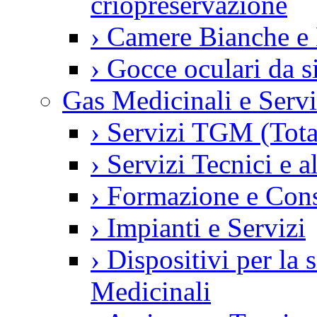
criopreservazione
›
Camere Bianche e 
›
Gocce oculari da 
Gas Medicinali e Servi
›
Servizi TGM (Tot
›
Servizi Tecnici e a
›
Formazione e Con
›
Impianti e Servizi
›
Dispositivi per la
Medicinali