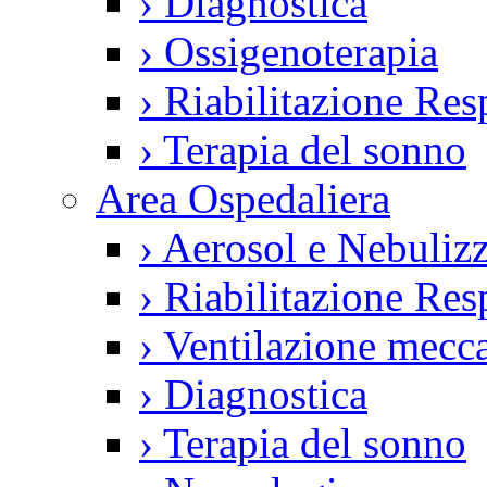
›
Diagnostica
›
Ossigenoterapia
›
Riabilitazione Resp
›
Terapia del sonno
Area Ospedaliera
›
Aerosol e Nebulizz
›
Riabilitazione Resp
›
Ventilazione mecca
›
Diagnostica
›
Terapia del sonno