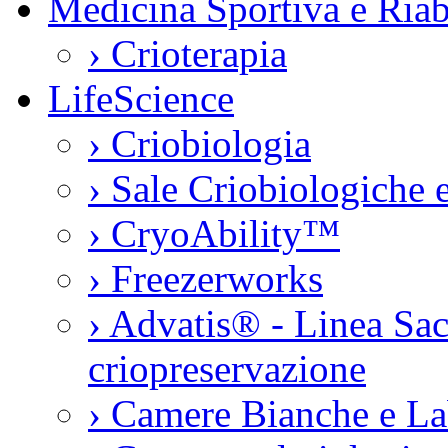
Medicina Sportiva e Riab
›
Crioterapia
LifeScience
›
Criobiologia
›
Sale Criobiologiche 
›
CryoAbility™
›
Freezerworks
›
Advatis® - Linea Sac
criopreservazione
›
Camere Bianche e La