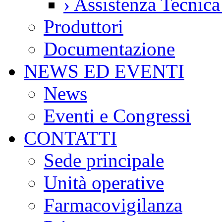
›
Assistenza Tecnic
Produttori
Documentazione
NEWS ED EVENTI
News
Eventi e Congressi
CONTATTI
Sede principale
Unità operative
Farmacovigilanza