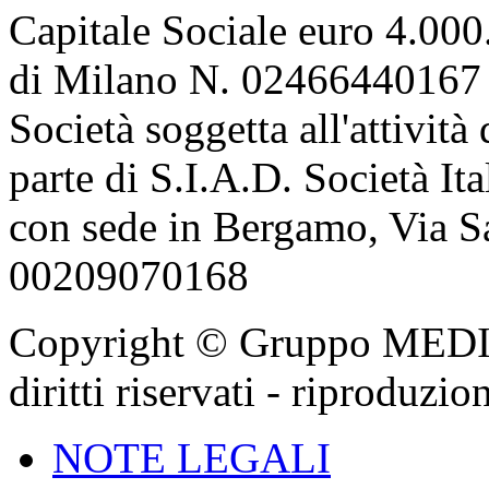
Capitale Sociale euro 4.000.
di Milano N. 02466440167 
Società soggetta all'attivit
parte di S.I.A.D. Società It
con sede in Bergamo, Via Sa
00209070168
Copyright © Gruppo MEDIGA
diritti riservati - riproduzi
NOTE LEGALI